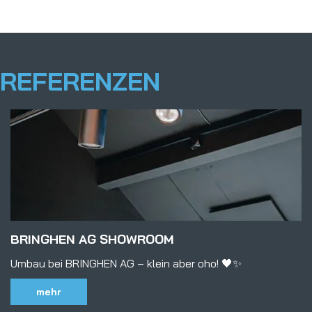
REFERENZEN
BRINGHEN AG SHOWROOM
Umbau bei BRINGHEN AG – klein aber oho! 🖤✨
mehr