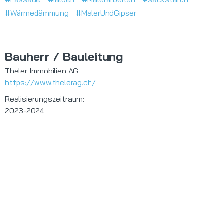
#Wärmedämmung
#MalerUndGipser
Bauherr / Bauleitung
Theler Immobilien AG
https://www.thelerag.ch/
Realisierungszeitraum:
2023-2024