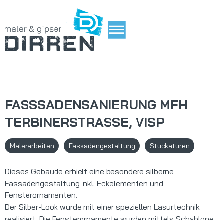
FASSSADENSANIERUNG MFH
TERBINERSTRASSE, VISP
Malerarbeiten
Fassadengestaltung
Stuckaturen
Dieses Gebäude erhielt eine besondere silberne
Fassadengestaltung inkl. Eckelementen und
Fensterornamenten.
Der Silber-Look wurde mit einer speziellen Lasurtechnik
realisiert. Die Fensterornamente wurden mittels Schablone